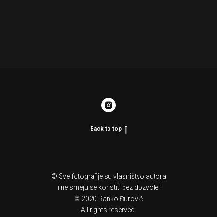
Back to top
© Sve fotografije su vlasništvo autora
i ne smeju se koristiti bez dozvole!
© 2020 Ranko Đurović
All rights reserved.