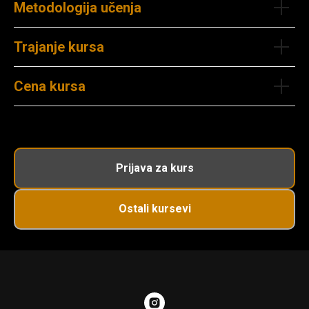
Metodologija učenja
Trajanje kursa
Cena kursa
Prijava za kurs
Ostali kursevi