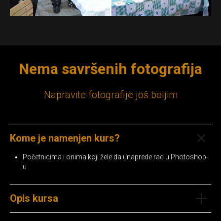
Nema savršenih fotografija
Napravite fotografije još boljim
Kome je namenjen kurs?
Početnicima i onima koji žele da unaprede rad u Photoshop-
u
Opis kursa